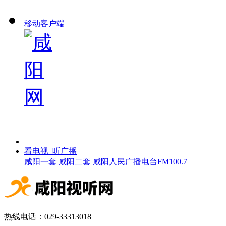
移动客户端
看电视 听广播
咸阳一套
咸阳二套
咸阳人民广播电台FM100.7
热线电话：029-33313018