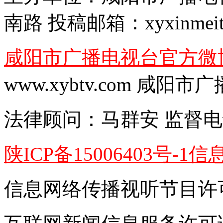
南路
投稿邮箱：
xyxinmei
咸阳市广播电视台官方微
www.xybtv.com 咸
法律顾问：
马群安
监督电
陕ICP备15006403号-1
信
信息网络传播视听节目许可证