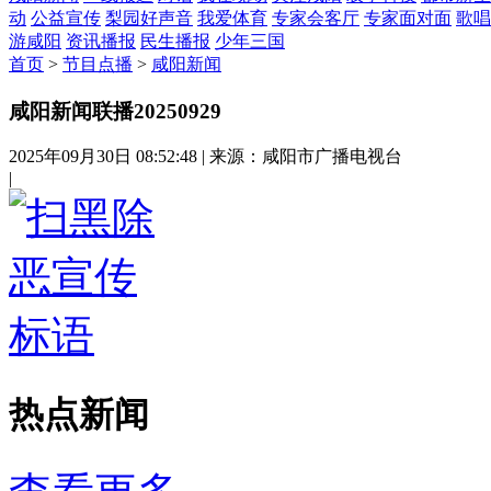
动
公益宣传
梨园好声音
我爱体育
专家会客厅
专家面对面
歌唱
游咸阳
资讯播报
民生播报
少年三国
首页
>
节目点播
>
咸阳新闻
咸阳新闻联播20250929
2025年09月30日 08:52:48
|
来源：咸阳市广播电视台
|
热点新闻