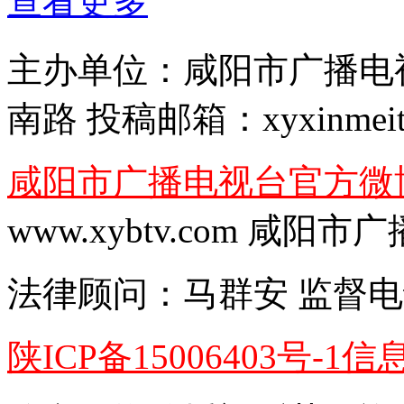
查看更多
主办单位：
咸阳市广播电
南路
投稿邮箱：
xyxinmei
咸阳市广播电视台官方微
www.xybtv.com 咸
法律顾问：
马群安
监督电
陕ICP备15006403号-1
信