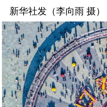
新华社发（李向雨 摄）