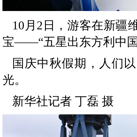
10月2日，游客在新
宝——“五星出东方利中国
国庆中秋假期，人们以
光。
新华社记者 丁磊 摄