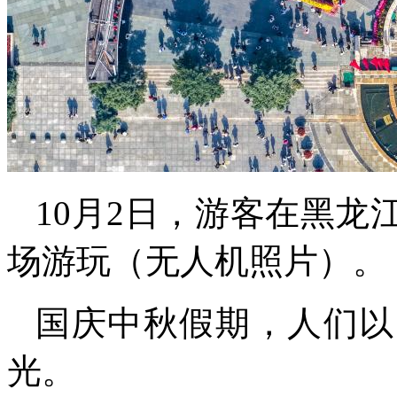
10月2日，游客在黑
场游玩（无人机照片）。
国庆中秋假期，人们以
光。