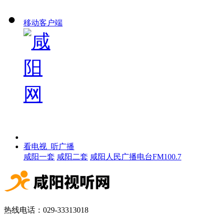
移动客户端
看电视 听广播
咸阳一套
咸阳二套
咸阳人民广播电台FM100.7
热线电话：029-33313018