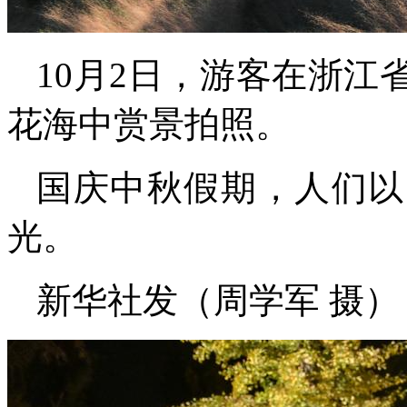
10月2日，游客在浙
花海中赏景拍照。
国庆中秋假期，人们以
光。
新华社发（周学军 摄）