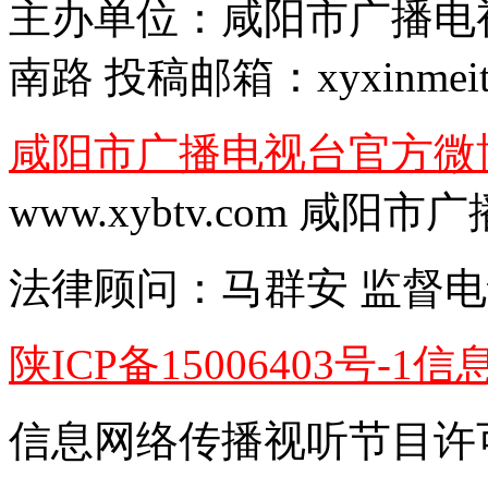
主办单位：
咸阳市广播电
南路
投稿邮箱：
xyxinmei
咸阳市广播电视台官方微
www.xybtv.com 咸
法律顾问：
马群安
监督电
陕ICP备15006403号-1
信
信息网络传播视听节目许可证