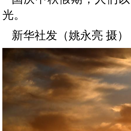
光。
新华社发（姚永亮 摄）