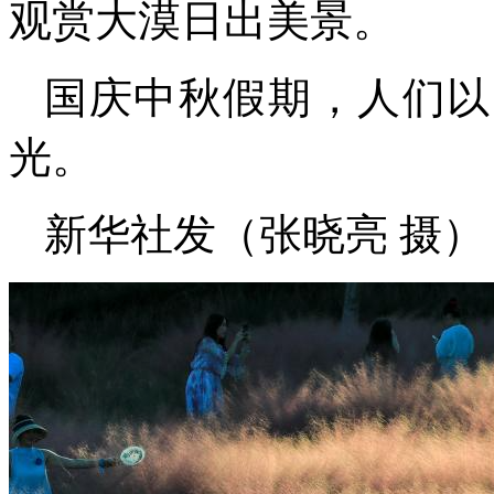
观赏大漠日出美景。
国庆中秋假期，人们以
光。
新华社发（张晓亮 摄）