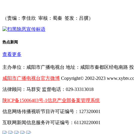
（责编：李佳欣 审核：蜀秦 签发：吕骥）
热点新闻
查看更多
主办单位：
咸阳市广播电视台
地址：
咸阳市秦都区经电南路
投
咸阳市广播电视台官方微博
Copyright© 2002-2023 www.
法律顾问：
马群安
监督电话：
029-33313018
陕ICP备15006403号-1
信息产业部备案管理系统
信息网络传播视听节目许可证编号：127320001
互联网新闻信息服务许可证编号：61120220001