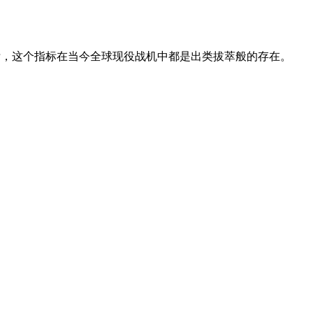
2”指标，这个指标在当今全球现役战机中都是出类拔萃般的存在。