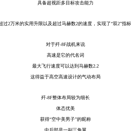
具备超视距多目标攻击能力
1米，拥有超过2万米的实用升限以及超过马赫数2的速度，实现了“双
对于歼-8F战机来说
高速是它的代名词
最大飞行速度可以达到马赫数2.2
这得益于高空高速设计的气动布局
歼-8F整体布局较为细长
体态优美
获得“空中美男子”的昵称
中后部是一副三角翼