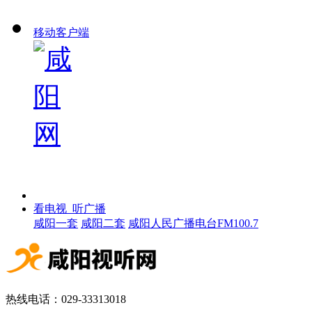
移动客户端
看电视 听广播
咸阳一套
咸阳二套
咸阳人民广播电台FM100.7
热线电话：029-33313018