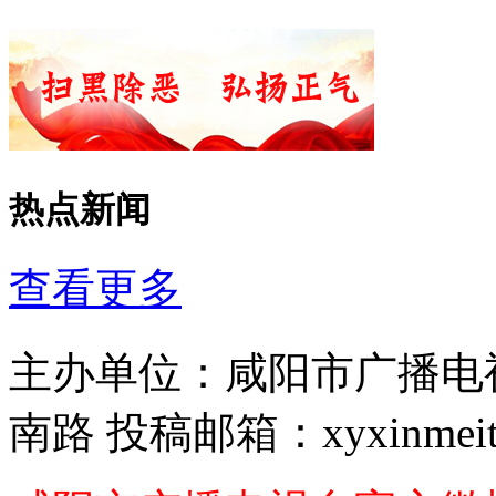
热点新闻
查看更多
主办单位：
咸阳市广播电
南路
投稿邮箱：
xyxinmei