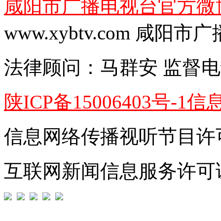
咸阳市广播电视台官方微
www.xybtv.com 咸
法律顾问：
马群安
监督电
陕ICP备15006403号-1
信
信息网络传播视听节目许可证
互联网新闻信息服务许可证编号