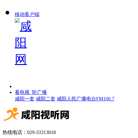
移动客户端
看电视 听广播
咸阳一套
咸阳二套
咸阳人民广播电台FM100.7
热线电话：029-33313018