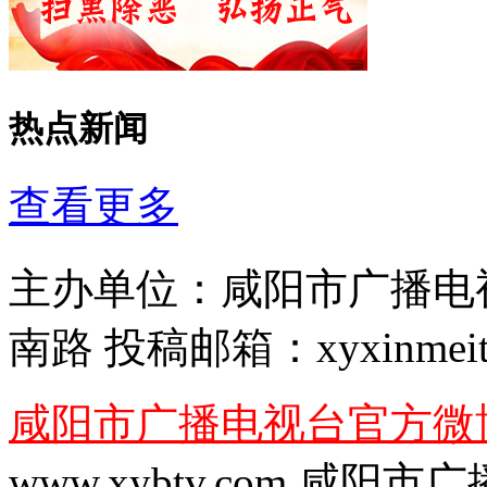
热点新闻
查看更多
主办单位：
咸阳市广播电
南路
投稿邮箱：
xyxinmei
咸阳市广播电视台官方微
www.xybtv.com 咸