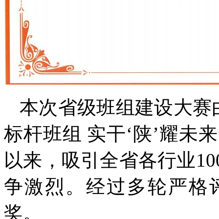
本次省级班组建设大赛
标杆班组 实干‘陕’耀未
以来，吸引全省各行业10
争激烈。经过多轮严格
奖。