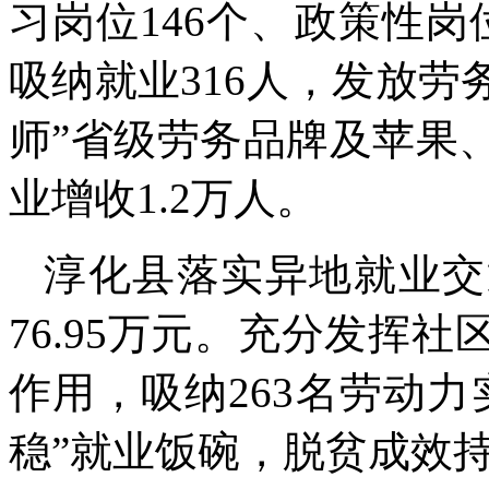
习岗位146个、政策性岗
吸纳就业316人，发放劳
师”省级劳务品牌及苹果
业增收1.2万人。
淳化县落实异地就业交
76.95万元。充分发挥
作用，吸纳263名劳动
稳”就业饭碗，脱贫成效