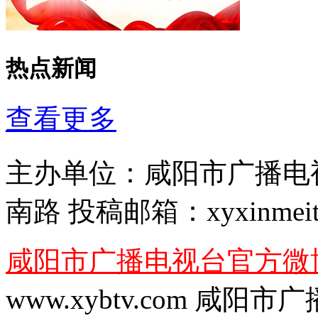
热点新闻
查看更多
主办单位：
咸阳市广播电
南路
投稿邮箱：
xyxinmei
咸阳市广播电视台官方微
www.xybtv.com 咸