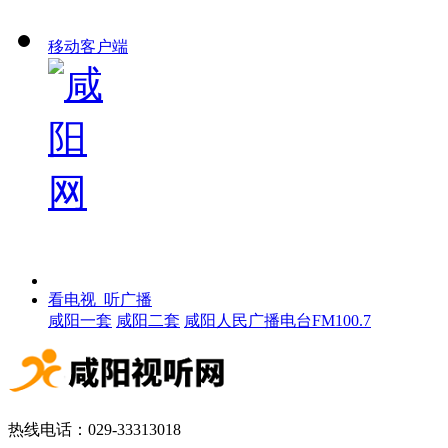
移动客户端
看电视 听广播
咸阳一套
咸阳二套
咸阳人民广播电台FM100.7
热线电话：029-33313018