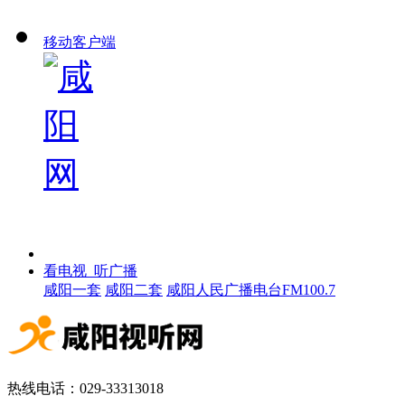
移动客户端
看电视 听广播
咸阳一套
咸阳二套
咸阳人民广播电台FM100.7
热线电话：029-33313018