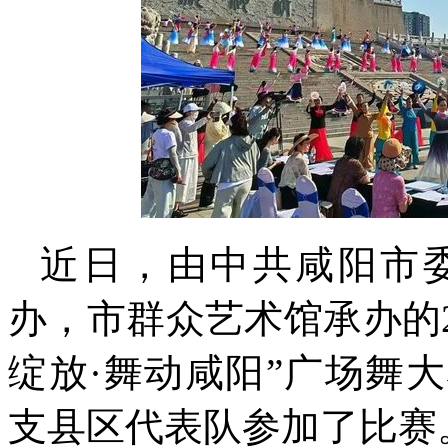
近日，由中共咸阳市
办，市群众艺术馆承办的
绽放·舞动咸阳”广场舞
支县区代表队参加了比赛