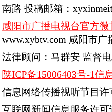
南路
投稿邮箱：
xyxinmei
咸阳市广播电视台官方微
www.xybtv.com 咸
法律顾问：
马群安
监督电
陕ICP备15006403号-1
信
信息网络传播视听节目许可证
互联网新闻信息服务许可证编号