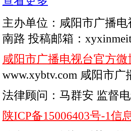
查看更多
主办单位：
咸阳市广播电
南路
投稿邮箱：
xyxinmei
咸阳市广播电视台官方微
www.xybtv.com 咸
法律顾问：
马群安
监督电
陕ICP备15006403号-1
信