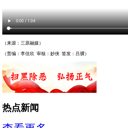
（来源：三原融媒）
（责编：李佳欣 审核：妙侠 签发：吕骥）
热点新闻