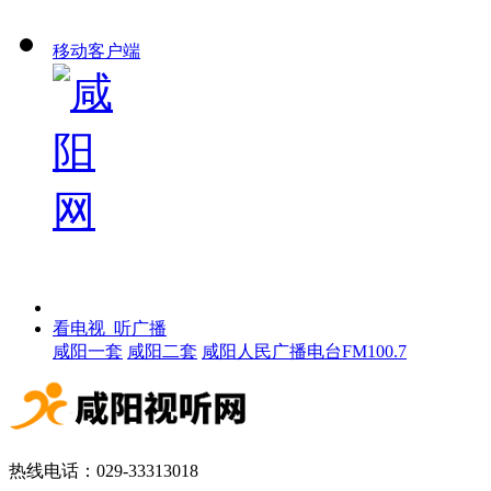
移动客户端
看电视 听广播
咸阳一套
咸阳二套
咸阳人民广播电台FM100.7
热线电话：029-33313018