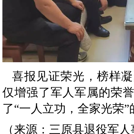
喜报见证荣光，榜样凝
仅增强了军人军属的荣
了“一人立功，全家光荣”
（来源：三原县退役军人